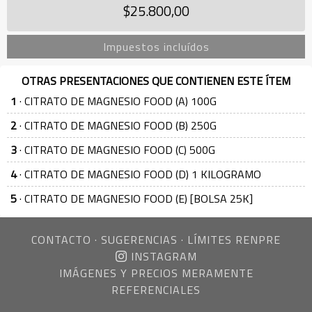
$25.800,00
Impuestos incluídos
OTRAS PRESENTACIONES QUE CONTIENEN ESTE ÍTEM
1
· CITRATO DE MAGNESIO FOOD (A) 100G
2
· CITRATO DE MAGNESIO FOOD (B) 250G
3
· CITRATO DE MAGNESIO FOOD (C) 500G
4
· CITRATO DE MAGNESIO FOOD (D) 1 KILOGRAMO
5
· CITRATO DE MAGNESIO FOOD (E) [BOLSA 25K]
CONTACTO
·
SUGERENCIAS
·
LÍMITES RENPRE
INSTAGRAM
IMÁGENES Y PRECIOS MERAMENTE
REFERENCIALES