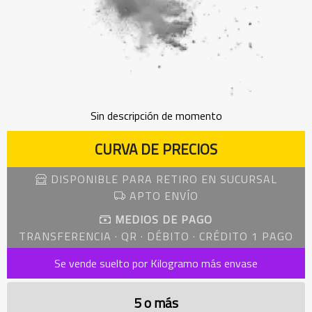
Sin descripción de momento
CURVA DE PRECIOS
DISPONIBLE PARA RETIRO EN SUCURSAL
APTO ENVÍO
MEDIOS DE PAGO
TRANSFERENCIA · QR · DÉBITO · CRÉDITO 1 PAGO
Se vende suelto por Kilogramo más envase
5 o más