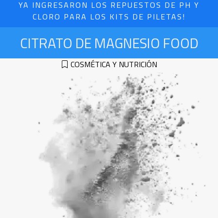
YA INGRESARON LOS REPUESTOS DE PH Y
CLORO PARA LOS KITS DE PILETAS!
CITRATO DE MAGNESIO FOOD
COSMÉTICA Y NUTRICIÓN