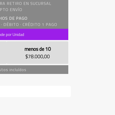
RA RETIRO EN SUCURSAL
PTO ENVÍO
IOS DE PAGO
· DÉBITO · CRÉDITO 1 PAGO
nde por Unidad
menos de 10
$78.000,00
tos incluídos