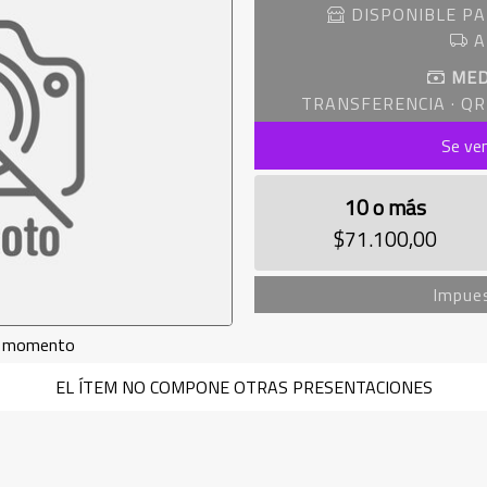
DISPONIBLE PA
A
MED
TRANSFERENCIA · QR 
Se ve
10 o más
$71.100,00
Impues
de momento
EL ÍTEM NO COMPONE OTRAS PRESENTACIONES