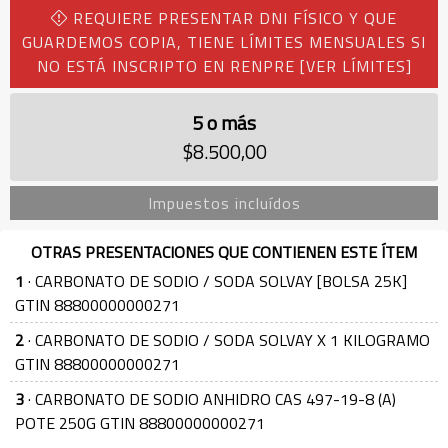
REQUIERE PRESENTAR DNI FÍSICO Y QUE
GUARDEMOS COPIA, TIENE LÍMITES MENSUALES SI
NO ESTÁ INSCRIPTO EN RENPRE
[VER LÍMITES]
5 o más
$8.500,00
Impuestos incluídos
OTRAS PRESENTACIONES QUE CONTIENEN ESTE ÍTEM
1
· CARBONATO DE SODIO / SODA SOLVAY [BOLSA 25K]
GTIN 88800000000271
2
· CARBONATO DE SODIO / SODA SOLVAY X 1 KILOGRAMO
GTIN 88800000000271
3
· CARBONATO DE SODIO ANHIDRO CAS 497-19-8 (A)
POTE 250G GTIN 88800000000271