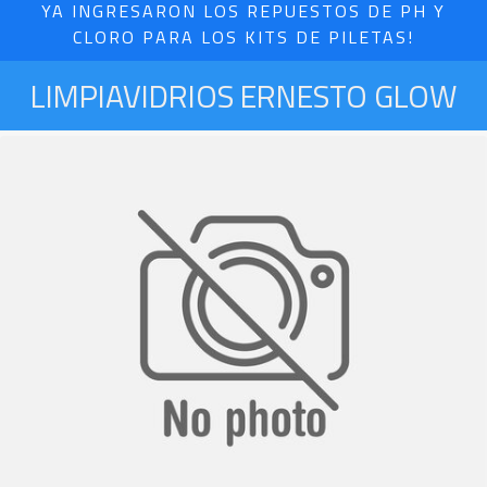
YA INGRESARON LOS REPUESTOS DE PH Y
CLORO PARA LOS KITS DE PILETAS!
LIMPIAVIDRIOS ERNESTO GLOW