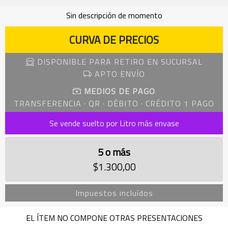
Sin descripción de momento
CURVA DE PRECIOS
DISPONIBLE PARA RETIRO EN SUCURSAL
APTO ENVÍO
MEDIOS DE PAGO
TRANSFERENCIA · QR · DÉBITO · CRÉDITO 1 PAGO
Se vende suelto por Litro más envase
5 o más
$1.300,00
Impuestos incluídos
EL ÍTEM NO COMPONE OTRAS PRESENTACIONES