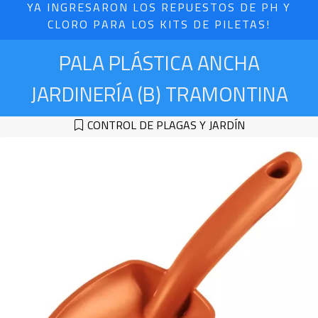
YA INGRESARON LOS REPUESTOS DE PH Y
CLORO PARA LOS KITS DE PILETAS!
PALA PLÁSTICA ANCHA
JARDINERÍA (B) TRAMONTINA
CONTROL DE PLAGAS Y JARDÍN