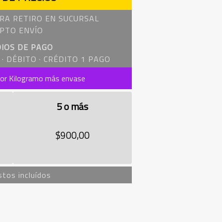
RA RETIRO EN SUCURSAL
PTO ENVÍO
IOS DE PAGO
· DÉBITO · CRÉDITO 1 PAGO
por Kilogramo más envase
5 o más
$900,00
tos incluídos