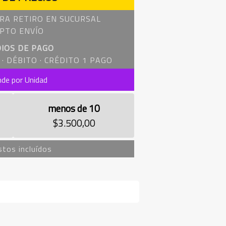
RA RETIRO EN SUCURSAL
PTO ENVÍO
IOS DE PAGO
· DÉBITO · CRÉDITO 1 PAGO
nde por Unidad
menos de 10
$3.500,00
tos incluídos