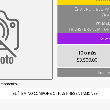
DISPONIBLE PA
A
MED
TRANSFERENCIA · QR 
Se ve
10 o más
$3.500,00
Impues
de momento
EL ÍTEM NO COMPONE OTRAS PRESENTACIONES