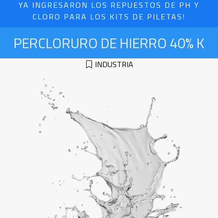
YA INGRESARON LOS REPUESTOS DE PH Y
CLORO PARA LOS KITS DE PILETAS!
PERCLORURO DE HIERRO 40% K
INDUSTRIA