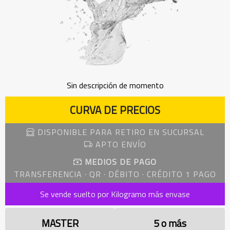
Sin descripción de momento
CURVA DE PRECIOS
DISPONIBLE PARA RETIRO EN SUCURSAL
APTO ENVÍO
MEDIOS DE PAGO
TRANSFERENCIA · QR · DÉBITO · CRÉDITO 1 PAGO
Se vende suelto por Kilogramo más envase
MASTER
5 o más