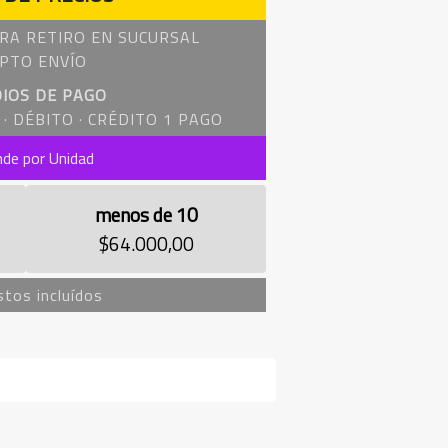
RA RETIRO EN SUCURSAL
PTO ENVÍO
IOS DE PAGO
· DÉBITO · CRÉDITO 1 PAGO
nde por Unidad
menos de 10
$64.000,00
tos incluídos