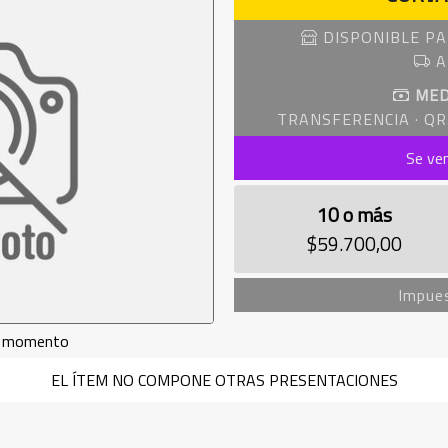
DISPONIBLE PA
A
MED
TRANSFERENCIA · QR 
Se ve
10 o más
$59.700,00
Impues
de momento
EL ÍTEM NO COMPONE OTRAS PRESENTACIONES